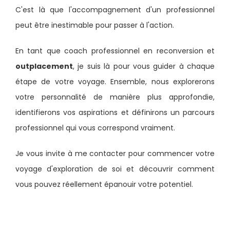
C'est là que l'accompagnement d'un professionnel
peut être inestimable pour passer à l'action.
En tant que coach professionnel en reconversion et
outplacement
, je suis là pour vous guider à chaque
étape de votre voyage. Ensemble, nous explorerons
votre personnalité de manière plus approfondie,
identifierons vos aspirations et définirons un parcours
professionnel qui vous correspond vraiment.
Je vous invite à me contacter pour commencer votre
voyage d'exploration de soi et découvrir comment
vous pouvez réellement épanouir votre potentiel.